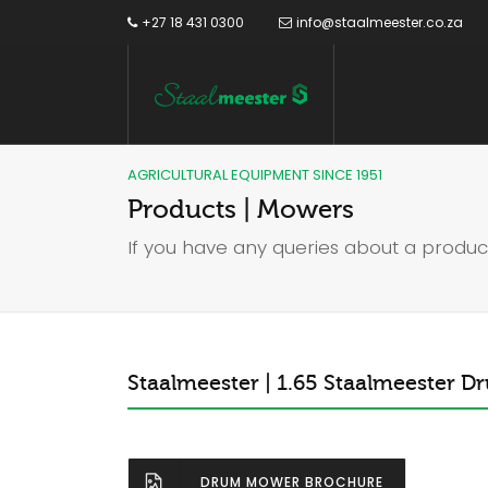
+27 18 431 0300
info@staalmeester.co.za
AGRICULTURAL EQUIPMENT SINCE 1951
Products | Mowers
If you have any queries about a produc
Staalmeester | 1.65 Staalmeester 
DRUM MOWER BROCHURE